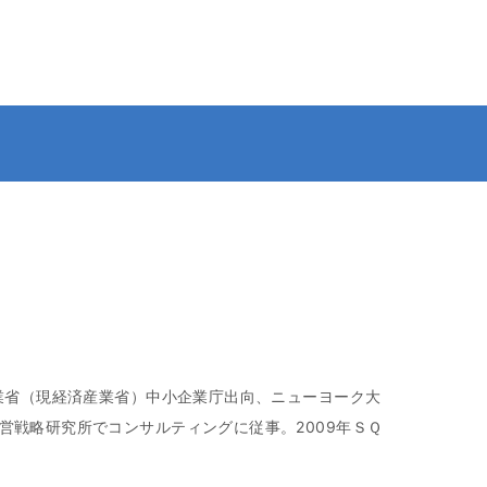
業省（現経済産業省）中小企業庁出向、ニューヨーク大
戦略研究所でコンサルティングに従事。2009年ＳＱ