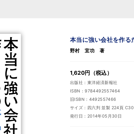
本当に強い会社を作る
野村 宜功 著
1,620
円
（税込）
出版社：東洋経済新報社
ISBN：9784492557464
旧ISBN：4492557466
サイズ：四六判 並製 224頁 C30
発行日：2014年05月30日