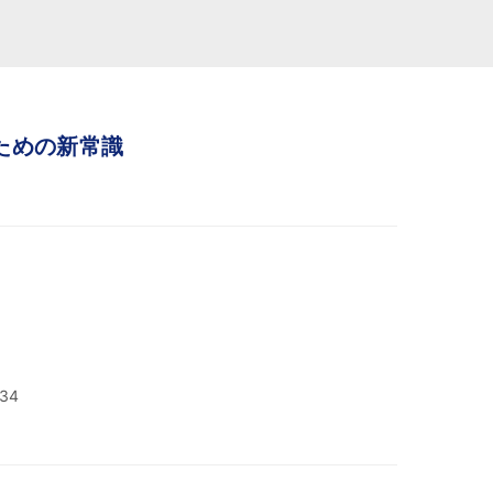
ための新常識
34