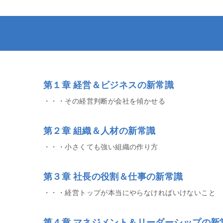
第１章 経営＆ビジネスの新常識
・・・その経営判断が会社を傾かせる
第２章 組織＆人材の新常識
・・・小さくても強い組織の作り方
第３章 社長の役割＆仕事の新常識
・・・経営トップが本当にやらなければいけないこと
第４章 マネジメント＆リーダーシップの新