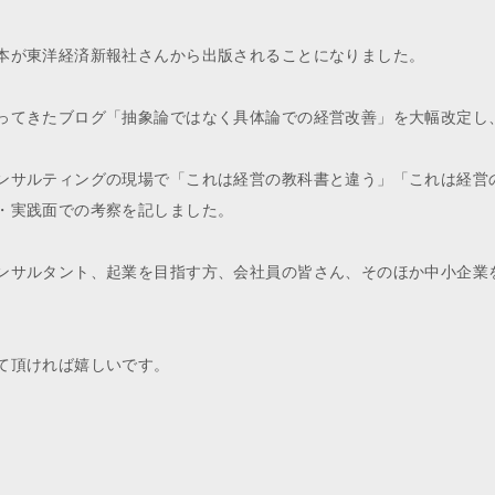
本が東洋経済新報社さんから出版されることになりました。
ってきたブログ「抽象論ではなく具体論での経営改善」を大幅改定し
ンサルティングの現場で「これは経営の教科書と違う」「これは経営
・実践面での考察を記しました。
ンサルタント、起業を目指す方、会社員の皆さん、そのほか中小企業
て頂ければ嬉しいです。