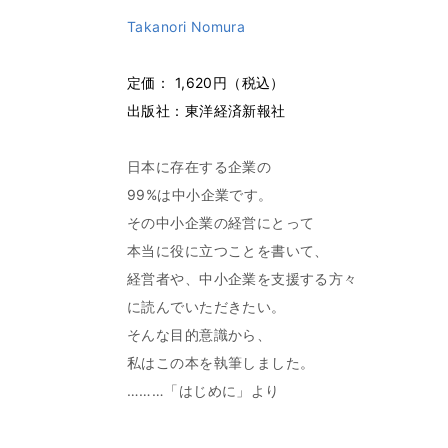
Takanori Nomura
定価：
1,620
円
（税込）
出版社：東洋経済新報社
日本に存在する企業の
99%は中小企業です。
その中小企業の経営にとって
本当に役に立つことを書いて、
経営者や、中小企業を支援する方々
に読んでいただきたい。
そんな目的意識から、
私はこの本を執筆しました。
………「はじめに」より