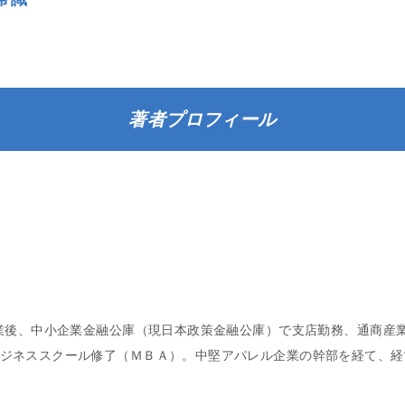
著者プロフィール
卒業後、中小企業金融公庫（現日本政策金融公庫）で支店勤務、通商産
ジネススクール修了（ＭＢＡ）。中堅アパレル企業の幹部を経て、経営