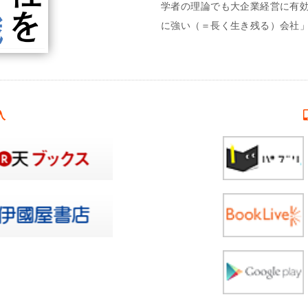
学者の理論でも大企業経営に有
に強い（＝長く生き残る）会社
入