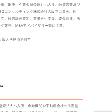
公庫（旧中小企業金融公庫）へ入社、融資営業及び
、SQコンサルティング株式会社の設立に参画。同
設立。経営計画策定、事業再生支援、資金調達、法
グ業務、M&Aアドバイザリー等に従事。
大阪大学経済学部卒
no
手監査法人へ入所、金融機関や不動産会社の法定監