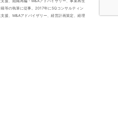
支援、組織再編・M&Aアドバイザリー、事業再生
籍等の執筆に従事。2017年にSQコンサルティン
支援、M&Aアドバイザリー、経営計画策定、経理
ンサルティングに従事。
部卒