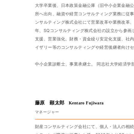
大学卒業後、日本政策金融公庫（旧中小企業金融
所へ出向、融資や経営コンサルティング業務に従
ンサルティング株式会社にて営業改革や業務改革、
年、SQコンサルティング株式会社の設立から参画
支援、営業強化、財務・資金繰り安定化支援、社内
イザリー等のコンサルティングや経営後継者向け
中小企業診断士、事業承継士。 同志社大学経済学
藤原 顕太郎
Kentaro Fujiwara
マネージャー
財産コンサルティング会社にて、個人・法人の相