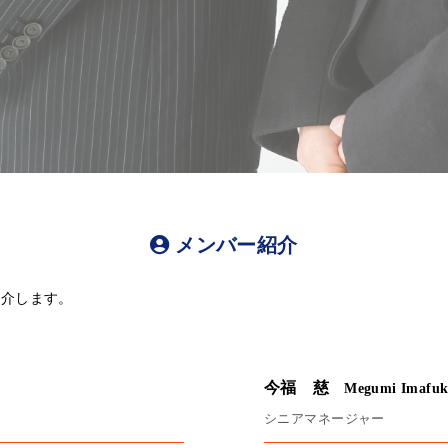
メンバー紹介
紹介します。
今福 慈
Megumi Imafu
シニアマネージャー