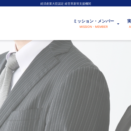
経済産業大臣認定 経営革新等支援機関
ミッション・メンバー
MISSION・MEMBER
A