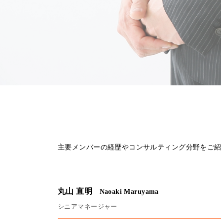
主要メンバーの経歴やコンサルティング分野をご
丸山 直明
Naoaki Maruyama
シニアマネージャー