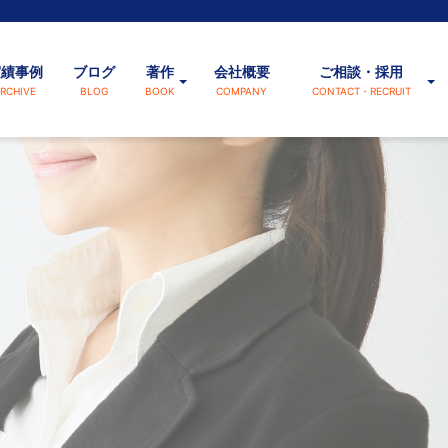
実績事例
ブログ
著作
会社概要
ご相談・採用
RCHIVE
BLOG
BOOK
COMPANY
CONTACT・RECRUIT