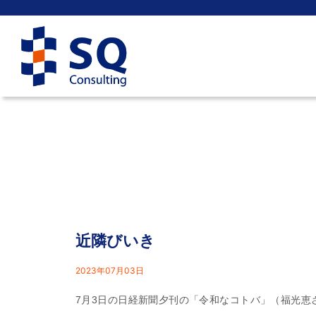
近隣びいき
2023年07月03日
7月3日の日経新聞夕刊の「令和なコトバ」（福光恵