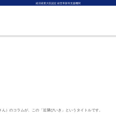
経済産業大臣認定 経営革新等支援機関
ミッション・メンバー
MISSION・MEMBER
さん）のコラムが、この「近隣びいき」というタイトルです。