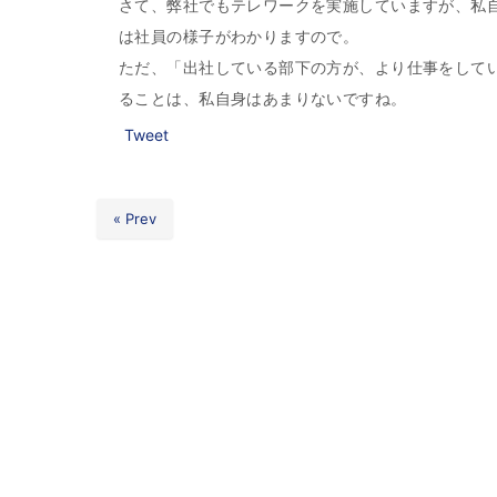
さて、弊社でもテレワークを実施していますが、私
は社員の様子がわかりますので。
ただ、「出社している部下の方が、より仕事をして
ることは、私自身はあまりないですね。
Tweet
« Prev