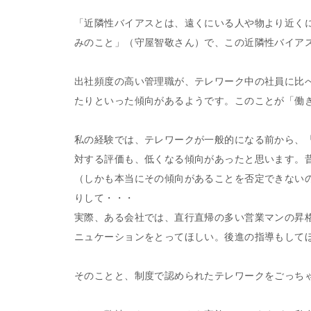
「近隣性バイアスとは、遠くにいる人や物より近く
みのこと」（守屋智敬さん）で、この近隣性バイア
出社頻度の高い管理職が、テレワーク中の社員に比
たりといった傾向があるようです。このことが「働
私の経験では、テレワークが一般的になる前から、
対する評価も、低くなる傾向があったと思います。
（しかも本当にその傾向があることを否定できない
りして・・・
実際、ある会社では、直行直帰の多い営業マンの昇
ニュケーションをとってほしい。後進の指導もして
そのことと、制度で認められたテレワークをごっち