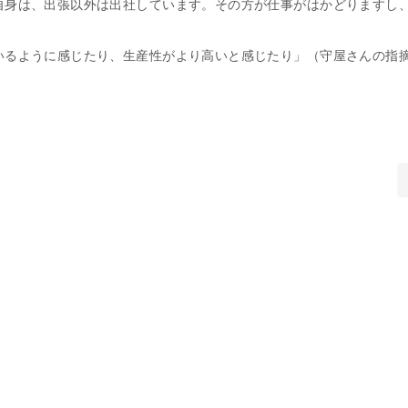
自身は、出張以外は出社しています。その方が仕事がはかどりますし
いるように感じたり、生産性がより高いと感じたり」（守屋さんの指