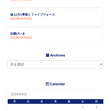
値上げの季節とファイブフォース
2023年08月02日
近隣びいき
2023年07月03日
Archives
Calendar
2026年8月
月
火
水
木
金
土
日
1
2