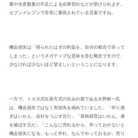
量や生産数量の不足による在庫切れなどが挙げられます。
セブンイレブンで非常に重視されている言葉ですね。
機会損失は「得られたはずの利益を、自分の都合で失って
しまった」というネガティブな意味を含む概念ですので、
少なければ少ないほど望ましいということになります。
一方で、トヨタ式生産方式の生みの親である大野耐一氏
は、機会損失ではなく実損失を戒めていました。「作り過
ぎはいかん、会社をつぶす元だ」「算術経営はいかん、身
を滅ぼす元だ」「こんなに売れるから、作っておかないと
機会損失になる。もっと作れ、なんてやっておるが、売り