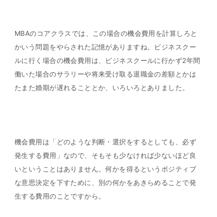
MBAのコアクラスでは、この場合の機会費用を計算しろと
かいう問題をやらされた記憶がありますね。ビジネスクー
ルに行く場合の機会費用は、ビジネスクールに行かず2年間
働いた場合のサラリーや将来受け取る退職金の差額とかは
たまた婚期が遅れることとか、いろいろとありました。
機会費用は「どのような判断・選択をするとしても、必ず
発生する費用」なので、そもそも少なければ少ないほど良
いということはありません。何かを得るというポジティブ
な意思決定を下すために、別の何かをあきらめることで発
生する費用のことですから。