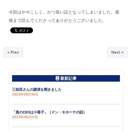
今回はややこしく、かつ長い話となってしまいました。最
後まで読んでくださってありがとうございました。
« Prev
Next »
最新記事
三枝匡さんの講演を聞きました
2023年09月30日
「真のCEOは小冊子」（ドン・キホーテの話）
2023年09月27日