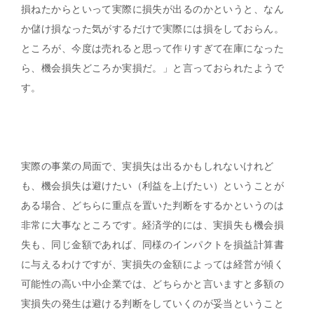
損ねたからといって実際に損失が出るのかというと、なん
か儲け損なった気がするだけで実際には損をしておらん。
ところが、今度は売れると思って作りすぎて在庫になった
ら、機会損失どころか実損だ。」と言っておられたようで
す。
実際の事業の局面で、実損失は出るかもしれないけれど
も、機会損失は避けたい（利益を上げたい）ということが
ある場合、どちらに重点を置いた判断をするかというのは
非常に大事なところです。経済学的には、実損失も機会損
失も、同じ金額であれば、同様のインパクトを損益計算書
に与えるわけですが、実損失の金額によっては経営が傾く
可能性の高い中小企業では、どちらかと言いますと多額の
実損失の発生は避ける判断をしていくのが妥当ということ