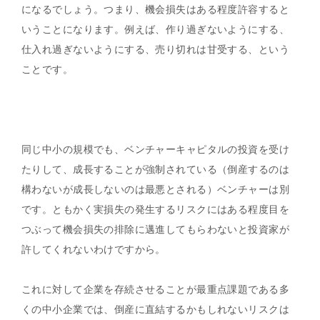
になるでしょう。つまり、機会損失はある程度許容すると
いうことになります。例えば、作り過ぎないようにする、
仕入れ過ぎないようにする、売り切れは甘受する、という
ことです。
同じ中小の規模でも、ベンチャーキャピタルの投資を受け
たりして、成長することが強制されている（倒産するのは
構わないが成長しないのは最悪とされる）ベンチャーは別
です。ともかく実損失の発生するリスクにはある程度目を
つぶって機会損失の排除に邁進してもらわないと投資家が
許してくれないわけですから。
これに対して企業を存続させることが最重点課題である多
くの中小企業では、倒産に直結するかもしれないリスクは