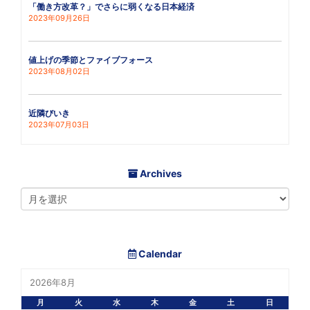
「働き方改革？」でさらに弱くなる日本経済
2023年09月26日
値上げの季節とファイブフォース
2023年08月02日
近隣びいき
2023年07月03日
Archives
Calendar
2026年8月
月
火
水
木
金
土
日