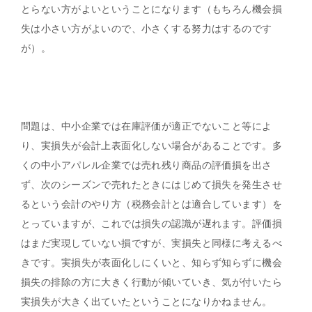
とらない方がよいということになります（もちろん機会損
失は小さい方がよいので、小さくする努力はするのです
が）。
問題は、中小企業では在庫評価が適正でないこと等によ
り、実損失が会計上表面化しない場合があることです。多
くの中小アパレル企業では売れ残り商品の評価損を出さ
ず、次のシーズンで売れたときにはじめて損失を発生させ
るという会計のやり方（税務会計とは適合しています）を
とっていますが、これでは損失の認識が遅れます。評価損
はまだ実現していない損ですが、実損失と同様に考えるべ
きです。実損失が表面化しにくいと、知らず知らずに機会
損失の排除の方に大きく行動が傾いていき、気が付いたら
実損失が大きく出ていたということになりかねません。