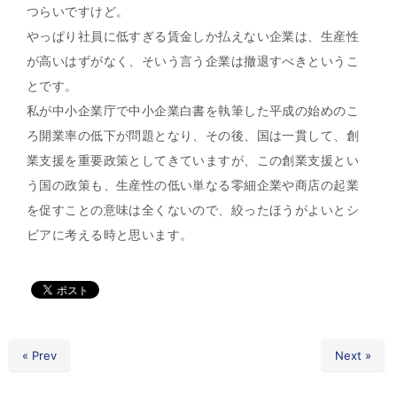
つらいですけど。
やっぱり社員に低すぎる賃金しか払えない企業は、生産性
が高いはずがなく、そいう言う企業は撤退すべきというこ
とです。
私が中小企業庁で中小企業白書を執筆した平成の始めのこ
ろ開業率の低下が問題となり、その後、国は一貫して、創
業支援を重要政策としてきていますが、この創業支援とい
う国の政策も、生産性の低い単なる零細企業や商店の起業
を促すことの意味は全くないので、絞ったほうがよいとシ
ビアに考える時と思います。
« Prev
Next »