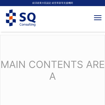
経済産業大臣認定 経営革新等支援機関
N
a
v
i
g
a
t
i
o
n
MAIN CONTENTS ARE
A