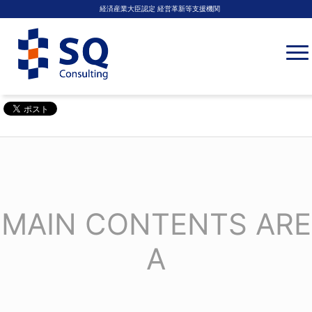
経済産業大臣認定 経営革新等支援機関
N
a
v
i
g
a
t
i
o
n
MAIN CONTENTS ARE
A