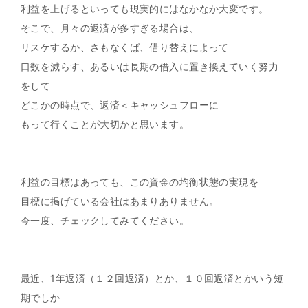
利益を上げるといっても現実的にはなかなか大変です。
そこで、月々の返済が多すぎる場合は、
リスケするか、さもなくば、借り替えによって
口数を減らす、あるいは長期の借入に置き換えていく努力
をして
どこかの時点で、返済＜キャッシュフローに
もって行くことが大切かと思います。
利益の目標はあっても、この資金の均衡状態の実現を
目標に掲げている会社はあまりありません。
今一度、チェックしてみてください。
最近、1年返済（１２回返済）とか、１０回返済とかいう短
期でしか