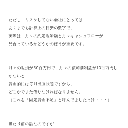
ただし、リスケしてない会社にとっては、
あくまでも計算上の目安の数字で、
実際は、月々の約定返済額と月々キャシュフローが
見合っているかどうかのほうが重要です。
月々の返済が50百万円で、月々の償却前利益が10百万円し
かないと
資金的には毎月出血状態ですから、
どこかでまた借りなければなりません。
（これを「固定資金不足」と呼んでましたっけ・・・）
当たり前の話なのですが、