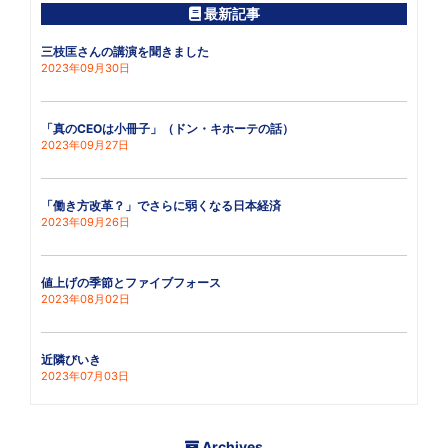
最新記事
三枝匡さんの講演を聞きました
2023年09月30日
「真のCEOは小冊子」（ドン・キホーテの話）
2023年09月27日
「働き方改革？」でさらに弱くなる日本経済
2023年09月26日
値上げの季節とファイブフォース
2023年08月02日
近隣びいき
2023年07月03日
Archives