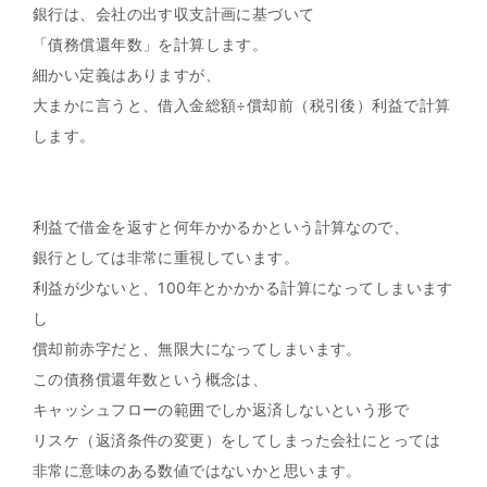
銀行は、会社の出す収支計画に基づいて
「債務償還年数」を計算します。
細かい定義はありますが、
大まかに言うと、借入金総額÷償却前（税引後）利益で計算
します。
利益で借金を返すと何年かかるかという計算なので、
銀行としては非常に重視しています。
利益が少ないと、100年とかかかる計算になってしまいます
し
償却前赤字だと、無限大になってしまいます。
この債務償還年数という概念は、
キャッシュフローの範囲でしか返済しないという形で
リスケ（返済条件の変更）をしてしまった会社にとっては
非常に意味のある数値ではないかと思います。