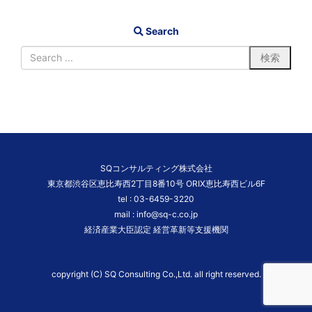
Search
SQコンサルティング株式会社
東京都渋谷区恵比寿西2丁目8番10号 ORIX恵比寿西ビル6F
tel :
03-6459-3220
mail :
info@sq-c.co.jp
経済産業大臣認定 経営革新等支援機関
copyright (C) SQ Consulting Co.,Ltd. all right reserved.