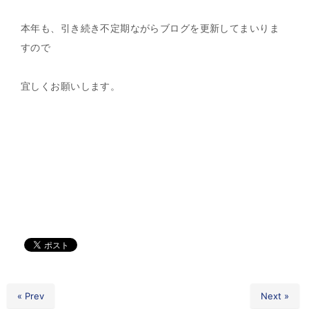
本年も、引き続き不定期ながらブログを更新してまいりま
すので
宜しくお願いします。
« Prev
Next »