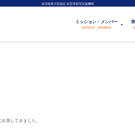
経済産業大臣認定 経営革新等支援機関
ミッション・メンバー
MISSION・MEMBER
A
に出席してきました。