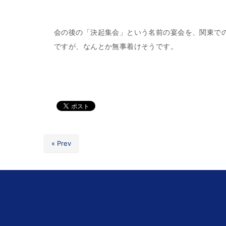
会の後の「決起集会」という名前の宴会を、関東で
ですが、なんとか無事着けそうです。
« Prev