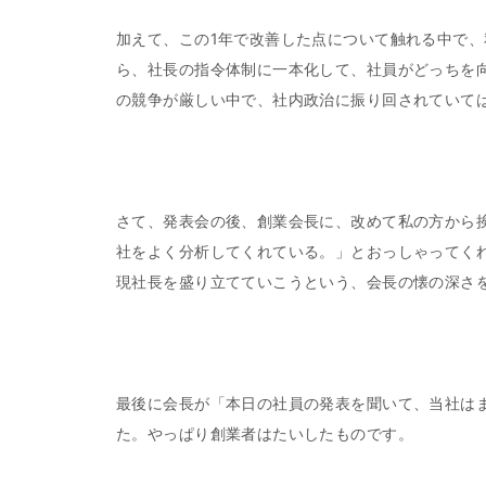
加えて、この1年で改善した点について触れる中で
ら、社長の指令体制に一本化して、社員がどっちを
の競争が厳しい中で、社内政治に振り回されていて
さて、発表会の後、創業会長に、改めて私の方から
社をよく分析してくれている。」とおっしゃってく
現社長を盛り立てていこうという、会長の懐の深さ
最後に会長が「本日の社員の発表を聞いて、当社は
た。やっぱり創業者はたいしたものです。