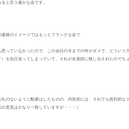
れると言う厳かな会です。
の連絡のイメージではもっとフランクな会で
も思っていなかったので、この会社の今までの何がダメで、どういう
ド）を先日送ってしまっていて、それが全面的に映し出されたのでち
失礼のないように配慮はしたものの、内容的には、それでも批判的な
私の意見はかなり一致していますが・・・）