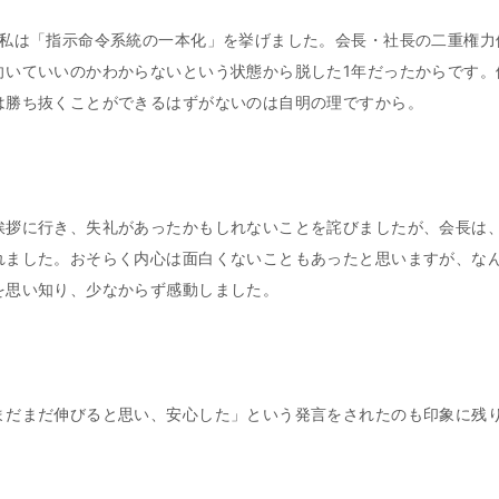
、私は「指示命令系統の一本化」を挙げました。会長・社長の二重権力
向いていいのかわからないという状態から脱した1年だったからです。
は勝ち抜くことができるはずがないのは自明の理ですから。
挨拶に行き、失礼があったかもしれないことを詫びましたが、会長は
れました。おそらく内心は面白くないこともあったと思いますが、な
を思い知り、少なからず感動しました。
まだまだ伸びると思い、安心した」という発言をされたのも印象に残