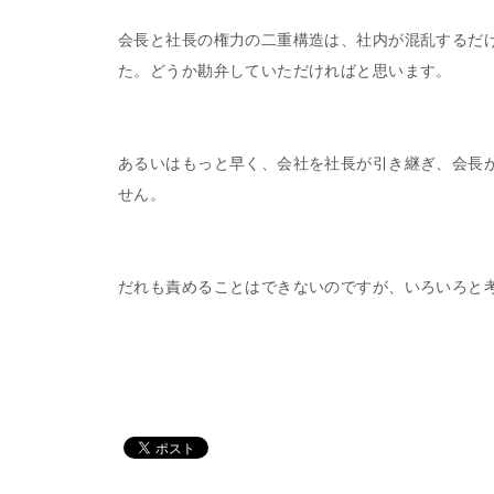
会長と社長の権力の二重構造は、社内が混乱するだ
た。どうか勘弁していただければと思います。
あるいはもっと早く、会社を社長が引き継ぎ、会長
せん。
だれも責めることはできないのですが、いろいろと