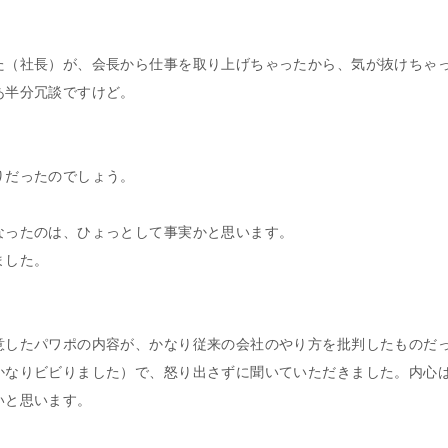
た（社長）が、会長から仕事を取り上げちゃったから、気が抜けちゃ
あ半分冗談ですけど。
りだったのでしょう。
なったのは、ひょっとして事実かと思います。
ました。
意したパワポの内容が、かなり従来の会社のやり方を批判したものだ
かなりビビりました）で、怒り出さずに聞いていただきました。内心
いと思います。