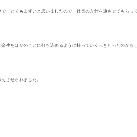
けで、とてもまずいと思いましたので、社長の方針を通させてもらっ
が余生をほかのことに打ち込めるように持っていくべきだったのかも
考えさせられました。