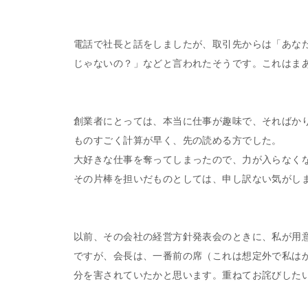
電話で社長と話をしましたが、取引先からは「あな
じゃないの？」などと言われたそうです。これはま
創業者にとっては、本当に仕事が趣味で、そればか
ものすごく計算が早く、先の読める方でした。
大好きな仕事を奪ってしまったので、力が入らなく
その片棒を担いだものとしては、申し訳ない気がし
以前、その会社の経営方針発表会のときに、私が用
ですが、会長は、一番前の席（これは想定外で私は
分を害されていたかと思います。重ねてお詫びした