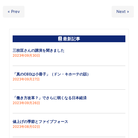
« Prev
Next »
最新記事
三枝匡さんの講演を聞きました
2023年09月30日
「真のCEOは小冊子」（ドン・キホーテの話）
2023年09月27日
「働き方改革？」でさらに弱くなる日本経済
2023年09月26日
値上げの季節とファイブフォース
2023年08月02日