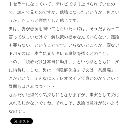
トセラーになっていて、テレビで取り上げられていたの
で、読んで見たのですが、勉強になったというか、何とい
うか。ちょっと唖然とした感じです。
要は、妻が愚痴を聞いてもらいたい時は、そうだよねって
言って欲しいだけで、解決策の提示なんていらない、議論
も要らない、ということです。いらないどころか、変なア
ドバイスは、本当に妻がキレる事態を招くとのこと。
上の、「説教だけは本当に勘弁」、という話とともに、変
に納得しました。男は「問題解決脳」で女は「共感脳」、
とかという、そんなにステレオタイプで良いのか？という
疑問もはさみつつ・・・
なんだか絶望的な気持ちにもなりますが、事実として受け
入れるしかないですね。それこそ、反論は意味がないよう
なので…