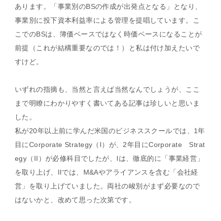
あります。「事業別のBSの作成が出発点となる」となり、
事業別に投下資本利益率による管理を提唱しています。こ
こでのBSは、簿価ベースではなく時価ベースになることが
前提（これが結構重要なのでは！）と私は付け加えたいで
すけど。
いずれの指摘も、当然と言えば当然なんでしょうが、ここ
まで明瞭にわかりやすく書いてある記事は珍しいと思いま
した。
私が20年以上前に学んだ米国のビジネススクールでは、1年
目にCorporate Strategy（I）が、2年目にCorporate Strat
egy（II）が必修科目でしたが、Iは、徹底的に「事業経営」
を取り上げ、IIでは、M&Aやアライアンスを含む「会社経
営」を取り上げていました。両社の峻別がまず必要なので
はないかと、改めて思った次第です。