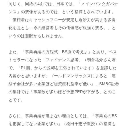
同じく、同紙の4面では、日本では、「メインバンクガバナ
ンス」の残像があるのでは、という指摘もされています。
「債権者はキャッシュフローが安定し返済力が高まる多角
化を是とし、今の経営者もその価値感が根強く残る。」と
いうのは慧眼かもしれません。
また、「事業再編の方程式、BS脳で考えよ」とあり、ベス
トセラーになった「ファイナンス思考」（朝倉祐介さん著
で、「PL脳」からの脱却を主張されています）を意識した
内容かと思いますが、ゴールドマンサックスによると「連
結子会社が多い企業ほど総資産利益率が低い」、SMBC証券
の集計では「事業数が多いほど予想PERが下がる」とのこ
とです。
さらに、事業再編が進まない理由としては、「事業別のBS
を把握してない企業が多い」（松田千恵子教授）の指摘も