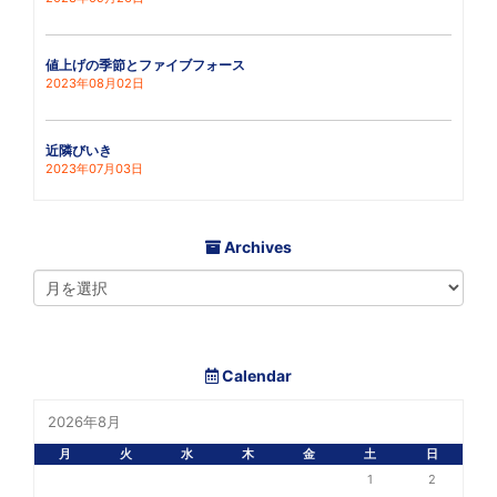
値上げの季節とファイブフォース
2023年08月02日
近隣びいき
2023年07月03日
Archives
Calendar
2026年8月
月
火
水
木
金
土
日
1
2