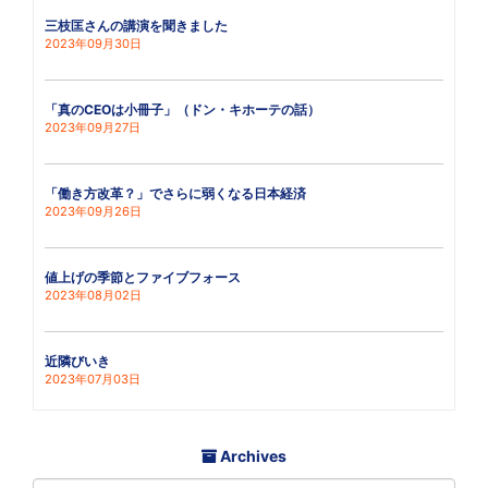
三枝匡さんの講演を聞きました
2023年09月30日
「真のCEOは小冊子」（ドン・キホーテの話）
2023年09月27日
「働き方改革？」でさらに弱くなる日本経済
2023年09月26日
値上げの季節とファイブフォース
2023年08月02日
近隣びいき
2023年07月03日
Archives