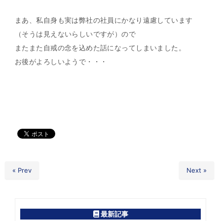
まあ、私自身も実は弊社の社員にかなり遠慮しています
（そうは見えないらしいですが）ので
またまた自戒の念を込めた話になってしまいました。
お後がよろしいようで・・・
« Prev
Next »
最新記事