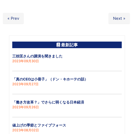
« Prev
Next »
最新記事
三枝匡さんの講演を聞きました
2023年09月30日
「真のCEOは小冊子」（ドン・キホーテの話）
2023年09月27日
「働き方改革？」でさらに弱くなる日本経済
2023年09月26日
値上げの季節とファイブフォース
2023年08月02日