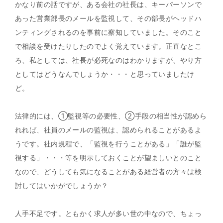
かなり前の話ですが、ある会社の社長は、キーパーソンで
あった営業部長のメールを監視して、その部長がヘッドハ
ンティングされるのを事前に察知していました。そのこと
で相談を受けたりしたのでよく覚えています。正直なとこ
ろ、私としては、社長が必死なのはわかりますが、やり方
としてはどうなんでしょうか・・・と思っていましたけ
ど。
法律的には、①監視等の必要性、②手段の相当性が認めら
れれば、社員のメールの監視は、認められることがあるよ
うです。社内規程で、「監視を行うことがある」「誰が監
視する」・・・等を明示しておくことが望ましいとのこと
なので、どうしても気になることがある経営者の方々は検
討してはいかがでしょうか？
人手不足です。ともかく求人が多い世の中なので、ちょっ