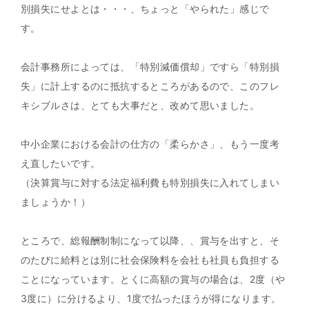
別損失にせよとは・・・、ちょっと「やられた」感じで
す。
会計事務所によっては、「特別減価償却」ですら「特別損
失」に計上するのに抵抗するところがあるので、このフレ
キシブルさは、とても大事だと、改めて思いました。
中小企業における会計の仕方の「柔らかさ」、もう一度考
え直したいです。
（決算賞与に対する法定福利費も特別損失に入れてしまい
ましょうか！）
ところで、総報酬制制になって以降、、賞与を出すと、そ
のたびに給料とは別に社会保険料を会社も社員も負担する
ことになっています。とくに高額の賞与の場合は、2度（や
3度に）に分けるより、1度で払ったほうが得になります。