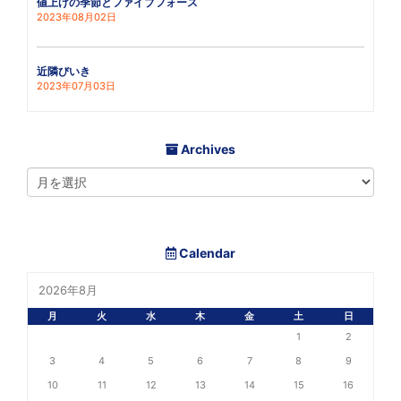
値上げの季節とファイブフォース
2023年08月02日
近隣びいき
2023年07月03日
Archives
Calendar
2026年8月
月
火
水
木
金
土
日
1
2
3
4
5
6
7
8
9
10
11
12
13
14
15
16