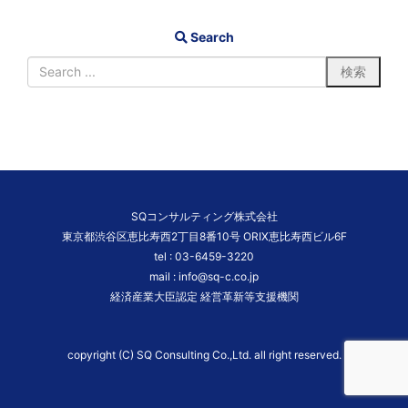
Search
SQコンサルティング株式会社
東京都渋谷区恵比寿西2丁目8番10号 ORIX恵比寿西ビル6F
tel :
03-6459-3220
mail :
info@sq-c.co.jp
経済産業大臣認定 経営革新等支援機関
copyright (C) SQ Consulting Co.,Ltd. all right reserved.