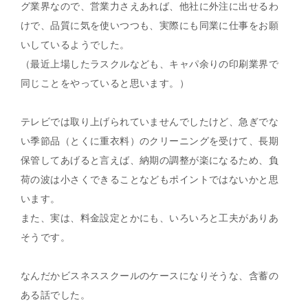
グ業界なので、営業力さえあれば、他社に外注に出せるわ
けで、品質に気を使いつつも、実際にも同業に仕事をお願
いしているようでした。
（最近上場したラスクルなども、キャパ余りの印刷業界で
同じことをやっていると思います。）
テレビでは取り上げられていませんでしたけど、急ぎでな
い季節品（とくに重衣料）のクリーニングを受けて、長期
保管してあげると言えば、納期の調整が楽になるため、負
荷の波は小さくできることなどもポイントではないかと思
います。
また、実は、料金設定とかにも、いろいろと工夫がありあ
そうです。
なんだかビスネススクールのケースになりそうな、含蓄の
ある話でした。