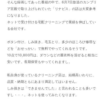
そんな録画してあった番組の中で、6月7日放送のカンブリ
ア宮殿で取り上げられていた「リナビス」の話は大変参考
になりました。
ネットで受け付ける宅配クリーニングで業績を伸ばしてい
る会社です。
ボタン付け、しみ抜き、毛玉とり、多少のほころび修理な
どを「おせっかい」で無料でやってくれるそうです。
10点で10,800円は、ダウンなどの重衣料を混ぜると相当に
安いです。長期保管もやってくれますし。
私自身が使っているクリーニング店は、結構高いわりに、
品質・納期ともにあまり満足してはいません。
しみ抜きは「できませんでした」と言われることも多いで
すし・・・。ネットを使ってみたくなります。