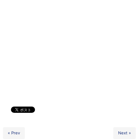
« Prev
Next »