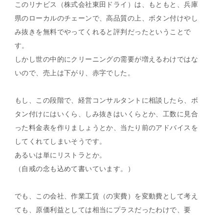
このリナビス（株式会社東田ドライ）は、もともと、兵庫
県のローカルのチェーンで、高品質の上、ボタン付けやし
み抜きを無料でやってくれると評判だったということで
す。
しかし世の中的にクリーニングの需要が増えるわけではな
いので、売上は下がり、赤字でした。
もし、この段階で、経営コンサルタントに相談したら、ボ
タン付けにはいくら、しみ抜きはいくらとか、工数に見合
った料金表を作りましょうとか、当たり前のアドバイスを
してくれてしまいそうです。
あるいは単にリストラとか。
（自戒の念も込めて書いています。）
でも、この会社、作業工賃（の実費）を変動費として考え
ても、原価利益としては相当にプラスだったわけで、要